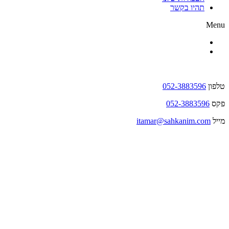
תהיו בקשר
Menu
טלפון
052-3883596
פקס
052-3883596
מייל
itamar@sahkanim.com