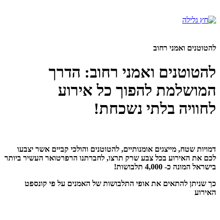
להטוטנים ואמני רחוב
להטוטנים ואמני רחוב: הדרך
המושלמת להפוך כל אירוע
לחוויה בלתי נשכחת!
דמויות שטח, מייצגים אומנותיים, להטוטנים והולכי קביים אשר יצבעו
לכם את האירוע בכל צבע שרק תרצו, לחברתנו הרפרטואר העשיר ביותר
בישראל המונה כ- 4,000 תלבושות!
כך שניתן להתאים את אופי התלבושות של האמנים על פי קונספט
האירוע