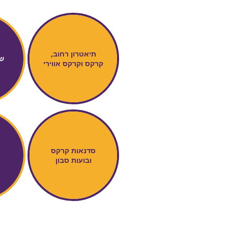
תיאטרון רחוב,
ש
קרקס וקרקס אווירי
סדנאות קרקס
ובועות סבון