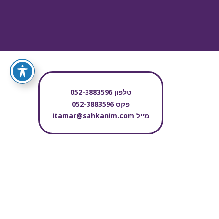
טלפון
052-3883596
פקס
052-3883596
מייל
itamar@sahkanim.com