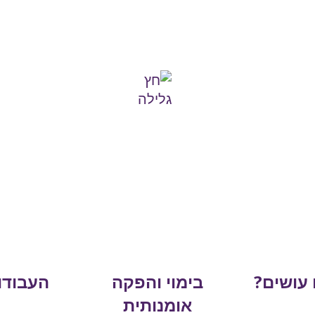
 עושים?
בימוי והפקה
העבודו
אומנותית