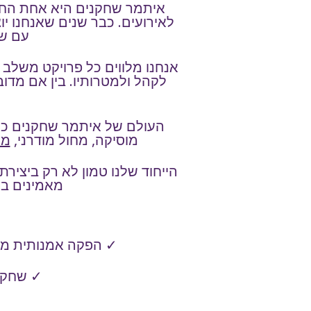
איתמר שחקנים היא אחת החבר
לאירועים. כבר שנים שאנחנו יוצ
עם שי
אנחנו מלווים כל פרויקט משלב ה
לקהל ולמטרותיו. בין אם מדוב
העולם של איתמר שחקנים כולל
מוסיקה, מחול מודרני,
מו
הייחוד שלנו טמון לא רק ביציר
מאמינים בש
✓ הפקה אמנותית מלאה
✓ שחקני