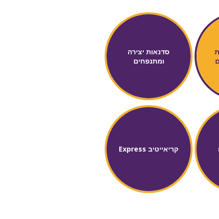
ת
סדנאות יצירה
ם
ומתנפחים
קריאייטיב Express