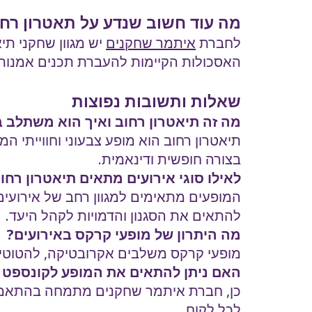
מה עוד חשוב שנדע על תאטרון רח
לחברת
איתמר שחקנים
יש מגוון שחקני תי
האסכולות הקיימות להעברת תכנים אמנותיי
שאלות ותשובות נפוצות
מה זה תיאטרון רחוב ואיך הוא משתלב ב
תיאטרון רחוב הוא מופע צבעוני וחווייתי
בצורה חופשית ודינאמית.
לאילו סוגי אירועים מתאים תיאטרון רחו
המופעים מתאימים למגוון רחב של אירועים – 
להתאים את הסגנון והדמויות לקהל היעד.
מה היתרון של מופעי קרקס באירועים?
מופעי קרקס משלבים אקרובטיקה, להטוטים ו
האם ניתן להתאים את המופע לקונספט 
כן, חברת איתמר שחקנים מתמחה בהתאמה איש
לכל לקוח.