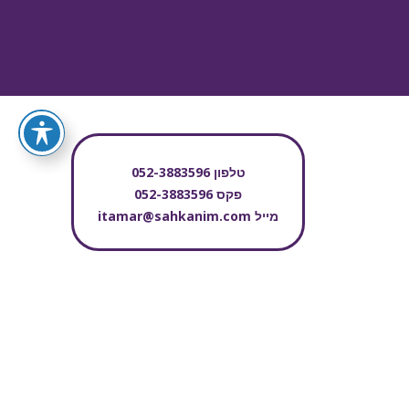
טלפון
052-3883596
פקס
052-3883596
מייל
itamar@sahkanim.com