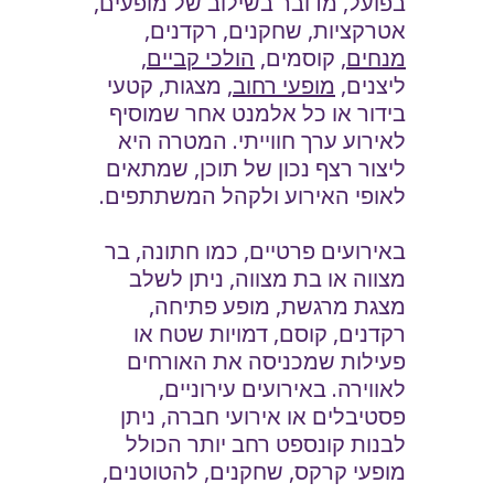
בפועל, מדובר בשילוב של מופעים,
אטרקציות, שחקנים, רקדנים,
מנחים
, קוסמים,
הולכי קביים
,
ליצנים,
מופעי רחוב
, מצגות, קטעי
בידור או כל אלמנט אחר שמוסיף
לאירוע ערך חווייתי. המטרה היא
ליצור רצף נכון של תוכן, שמתאים
לאופי האירוע ולקהל המשתתפים.
באירועים פרטיים, כמו חתונה, בר
מצווה או בת מצווה, ניתן לשלב
מצגת מרגשת, מופע פתיחה,
רקדנים, קוסם, דמויות שטח או
פעילות שמכניסה את האורחים
לאווירה. באירועים עירוניים,
פסטיבלים או אירועי חברה, ניתן
לבנות קונספט רחב יותר הכולל
מופעי קרקס, שחקנים, להטוטנים,