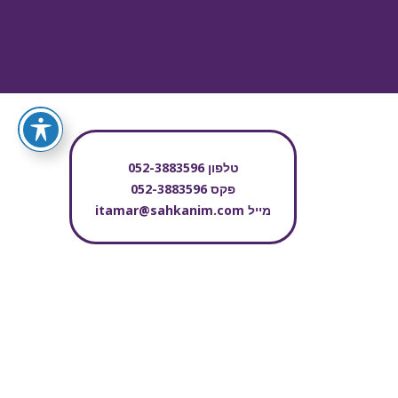
טלפון
052-3883596
פקס
052-3883596
מייל
itamar@sahkanim.com