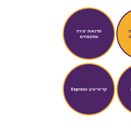
ת
סדנאות יצירה
ם
ומתנפחים
קריאייטיב Express