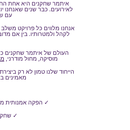
איתמר שחקנים היא אחת החבר
לאירועים. כבר שנים שאנחנו יוצ
עם שי
אנחנו מלווים כל פרויקט משלב ה
לקהל ולמטרותיו. בין אם מדוב
העולם של איתמר שחקנים כולל
מוסיקה, מחול מודרני,
מו
הייחוד שלנו טמון לא רק ביציר
מאמינים בש
✓ הפקה אמנותית מלאה
✓ שחקני