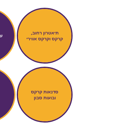
תיאטרון רחוב,
ש
קרקס וקרקס אווירי
סדנאות קרקס
ובועות סבון