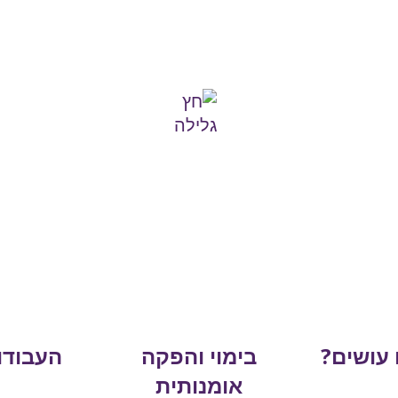
 עושים?
בימוי והפקה
העבודו
אומנותית