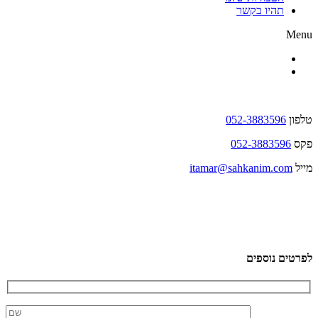
תהיו בקשר
Menu
טלפון
052-3883596
פקס
052-3883596
מייל
itamar@sahkanim.com
לפרטים נוספים