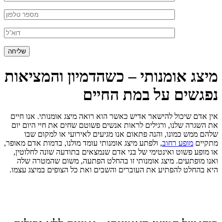
מיצג אומנותי – כשהדמיון והמציאות
נפגשים על במת החיים
אין אדם שיכול להישאר אדיש כאשר הוא רואה מיצג אומנותי. אנו חיים
את השגרה שלנו, ורגילים לראות אנשים פשוטם שחים את חיי היום יום
שלהם ממש כמונו, והנה פתאום אנו מגיעים לאירועי או למקום שבו
מתקיים
מופע רחוב
, ולפתע מיצג אומנותי עומד מולנו, בדמות אדם מאופר,
או מופע פשוט ואינטימי של בני אדם שנמצאים בתודעה שונה לחלוטין,
ואנו מופתעים. מיצג אומנותי זו בהחלט הפתעה, משום שהמטרה שלה
היא בהחלט להפתיע את העוברים והשבים ואת כל הצופים במיצג עצמו.