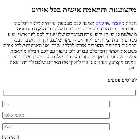
מקצוענות והתאמה אישית בכל אירוע
חברת
איתמר שחקנים
מציעה לכם מעטפת יצירתית מלאה לכל סוגי
האירועים, עם הבנה מעמיקה ומקצועית של צרכי הלקוח והתאמה
מושלמת לאופי האירוע. צוות המומחים שלנו יעניק לכם ליווי אישי ויציע
מגוון פתרונות יצירתיים וייחודיים להפקה שלכם, תוך התחשבות בכל
הפרטים הקטנים שהופכים אירוע לבלתי נשכח. אנו מאמינים שלכל אירוע
מגיע את הפתרון המושלם עבורו, ולכן נתפור עבורכם חבילה מותאמת
אישית שתענה בדיוק על החזון והצרכים שלכם. עם ניסיון עשיר ומאגר
אמנים מקצועי, אנחנו כאן כדי להפוך את האירוע שלכם לחוויה יוצאת
דופן.
לפרטים נוספים